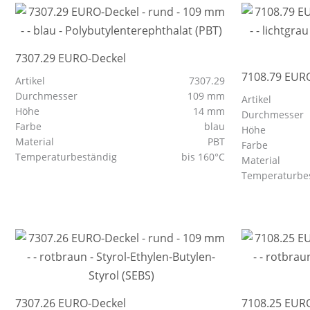
7307.29 EURO-Deckel
7108.79 EUR
Artikel
7307.29
Durchmesser
109 mm
Artikel
Höhe
14 mm
Durchmesser
Farbe
blau
Höhe
Material
PBT
Farbe
Temperaturbeständig
bis 160°C
Material
Temperaturbe
7307.26 EURO-Deckel
7108.25 EUR