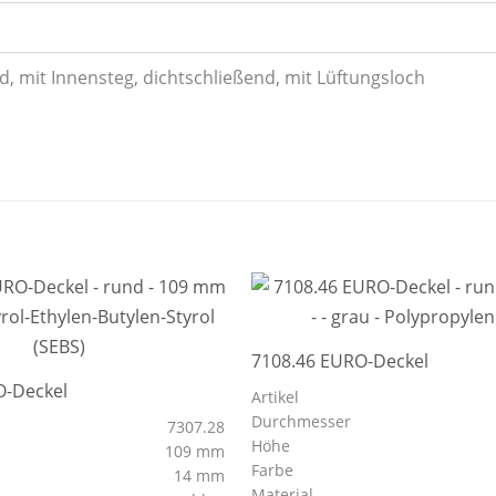
, mit Innensteg, dichtschließend, mit Lüftungsloch
7108.46 EURO-Deckel
O-Deckel
Artikel
Durchmesser
7307.28
Höhe
109 mm
Farbe
14 mm
Material