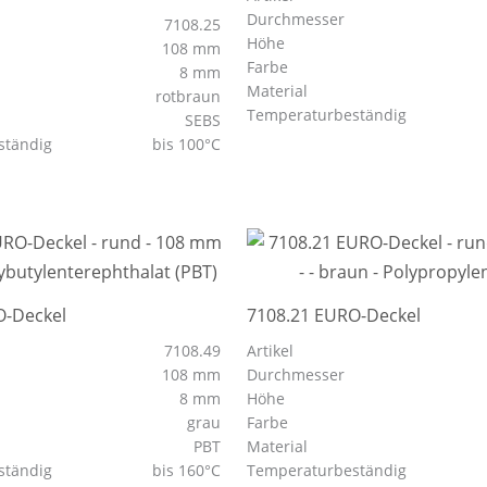
Durchmesser
7108.25
Höhe
108 mm
Farbe
8 mm
Material
rotbraun
Temperaturbeständig
SEBS
ständig
bis 100°C
O-Deckel
7108.21 EURO-Deckel
7108.49
Artikel
108 mm
Durchmesser
8 mm
Höhe
grau
Farbe
PBT
Material
ständig
bis 160°C
Temperaturbeständig