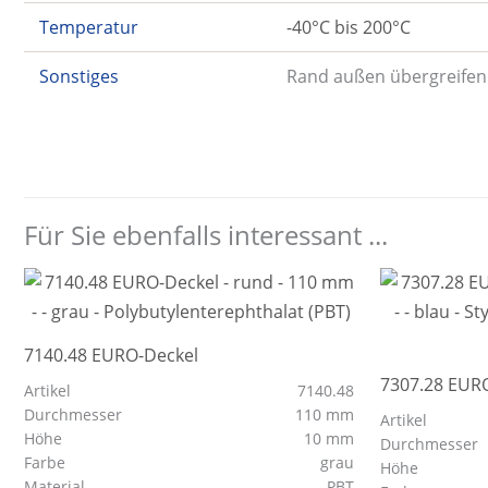
Temperatur
-40°C bis 200°C
Sonstiges
Rand außen übergreifend
Für Sie ebenfalls interessant ...
7140.48 EURO-Deckel
7307.28 EUR
Artikel
7140.48
Durchmesser
110 mm
Artikel
Höhe
10 mm
Durchmesser
Farbe
grau
Höhe
Material
PBT