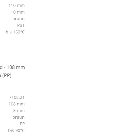
110 mm
10 mm
braun
PBT
bis 160°C
7108.21
108 mm
8 mm
braun
PP
bis 90°C