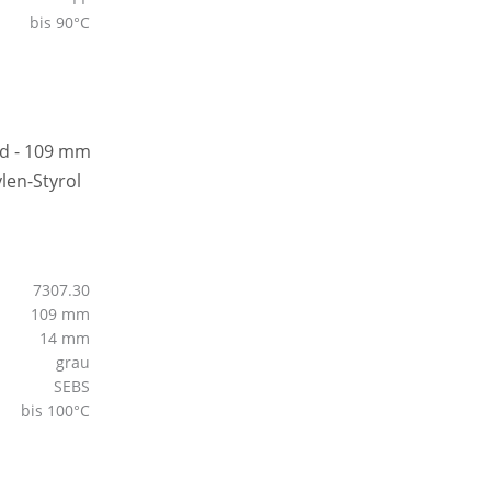
bis 90°C
7307.30
109 mm
14 mm
grau
SEBS
bis 100°C