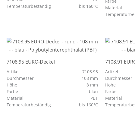
Farbe
Temperaturbeständig
bis 160°C
Material
Temperaturbe
7108.95 EURO-Deckel
7108.91 EUR
Artikel
7108.95
Artikel
Durchmesser
108 mm
Durchmesser
Höhe
8 mm
Höhe
Farbe
blau
Farbe
Material
PBT
Material
Temperaturbeständig
bis 160°C
Temperaturbe