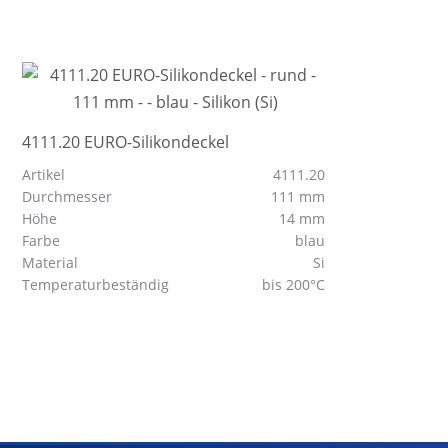
4111.20 EURO-Silikondeckel
Artikel
4111.20
Durchmesser
111 mm
Höhe
14 mm
Farbe
blau
Material
Si
Temperaturbeständig
bis 200°C