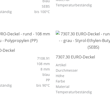
blau
Temperaturbeständig
SEBS
ständig
bis 100°C
O-Deckel
7307.30 EURO-Deckel
7108.91
108 mm
Artikel
8 mm
Durchmesser
blau
Höhe
PP
Farbe
ständig
bis 90°C
Material
Temperaturbeständig