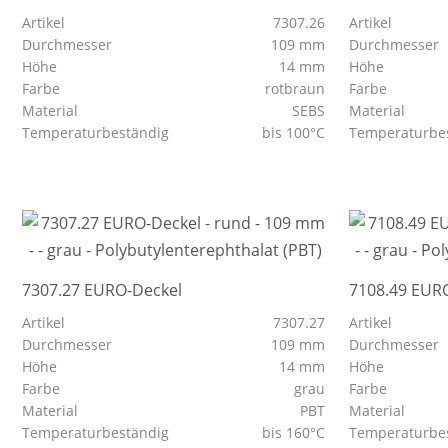
Artikel
7307.26
Artikel
Durchmesser
109 mm
Durchmesser
Höhe
14 mm
Höhe
Farbe
rotbraun
Farbe
Material
SEBS
Material
Temperaturbeständig
bis 100°C
Temperaturbe
7307.27 EURO-Deckel
7108.49 EUR
Artikel
7307.27
Artikel
Durchmesser
109 mm
Durchmesser
Höhe
14 mm
Höhe
Farbe
grau
Farbe
Material
PBT
Material
Temperaturbeständig
bis 160°C
Temperaturbe