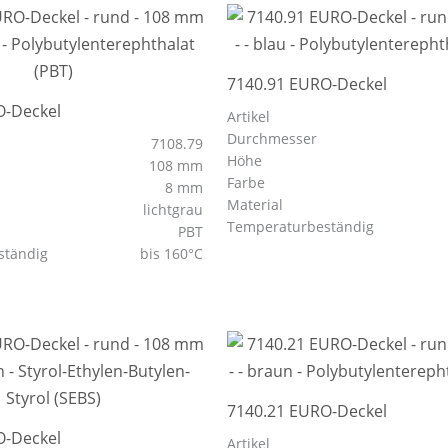
7140.91 EURO-Deckel
O-Deckel
Artikel
Durchmesser
7108.79
Höhe
108 mm
Farbe
8 mm
Material
lichtgrau
Temperaturbeständig
PBT
ständig
bis 160°C
7140.21 EURO-Deckel
O-Deckel
Artikel