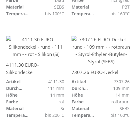
Farbe
blau
Farbe
lichtgrau
Material
SEBS
Material
PBT
Temperaturbeständig
bis 100°C
Temperaturbeständig
bis 160°C
4111.30 EURO-
Silikondeckel
7307.26 EURO-Deckel
Artikel
4111.30
Artikel
7307.26
Durchmesser
111 mm
Durchmesser
109 mm
Höhe
14 mm
Höhe
14 mm
Farbe
rot
Farbe
rotbraun
Material
Si
Material
SEBS
Temperaturbeständig
bis 200°C
Temperaturbeständig
bis 100°C