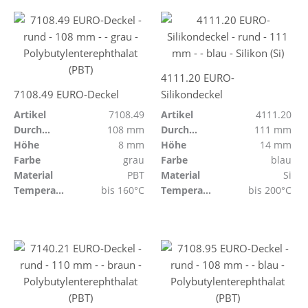
4111.20 EURO-
7108.49 EURO-Deckel
Silikondeckel
Artikel
7108.49
Artikel
4111.20
Durchmesser
108 mm
Durchmesser
111 mm
Höhe
8 mm
Höhe
14 mm
Farbe
grau
Farbe
blau
Material
PBT
Material
Si
Temperaturbeständig
bis 160°C
Temperaturbeständig
bis 200°C