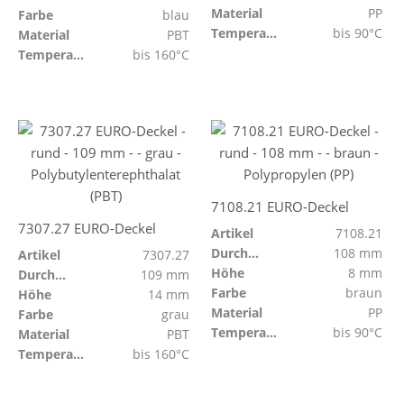
Material
PP
Farbe
blau
Temperaturbeständig
bis 90°C
Material
PBT
Temperaturbeständig
bis 160°C
7108.21 EURO-Deckel
7307.27 EURO-Deckel
Artikel
7108.21
Durchmesser
108 mm
Artikel
7307.27
Höhe
8 mm
Durchmesser
109 mm
Farbe
braun
Höhe
14 mm
Material
PP
Farbe
grau
Temperaturbeständig
bis 90°C
Material
PBT
Temperaturbeständig
bis 160°C