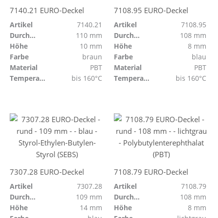
7140.21 EURO-Deckel
7108.95 EURO-Deckel
Artikel
7140.21
Artikel
7108.95
Durchmesser
110 mm
Durchmesser
108 mm
Höhe
10 mm
Höhe
8 mm
Farbe
braun
Farbe
blau
Material
PBT
Material
PBT
Temperaturbeständig
bis 160°C
Temperaturbeständig
bis 160°C
7307.28 EURO-Deckel
7108.79 EURO-Deckel
Artikel
7307.28
Artikel
7108.79
Durchmesser
109 mm
Durchmesser
108 mm
Höhe
14 mm
Höhe
8 mm