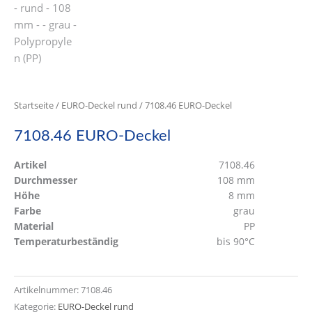
Startseite
/
EURO-Deckel rund
/ 7108.46 EURO-Deckel
7108.46 EURO-Deckel
Artikel
7108.46
Durchmesser
108 mm
Höhe
8 mm
Farbe
grau
Material
PP
Temperaturbeständig
bis 90°C
Artikelnummer:
7108.46
Kategorie:
EURO-Deckel rund