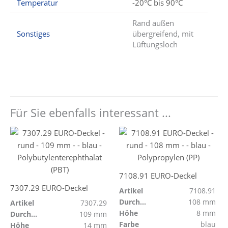
Temperatur
-20°C bis 90°C
Rand außen
Sonstiges
übergreifend, mit
Lüftungsloch
Für Sie ebenfalls interessant ...
7108.91 EURO-Deckel
7307.29 EURO-Deckel
Artikel
7108.91
Durchmesser
108 mm
Artikel
7307.29
Höhe
8 mm
Durchmesser
109 mm
Farbe
blau
Höhe
14 mm