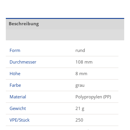
Beschreibung
Zusätzliche Informationen
Form
rund
Durchmesser
108 mm
Höhe
8 mm
Farbe
grau
Material
Polypropylen (PP)
Gewicht
21 g
VPE/Stück
250