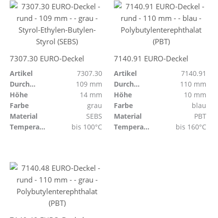
7307.30 EURO-Deckel
7140.91 EURO-Deckel
Artikel
7307.30
Artikel
7140.91
Durchmesser
109 mm
Durchmesser
110 mm
Höhe
14 mm
Höhe
10 mm
Farbe
grau
Farbe
blau
Material
SEBS
Material
PBT
Temperaturbeständig
bis 100°C
Temperaturbeständig
bis 160°C