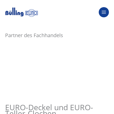
Zum
Inhalt
springen
Partner des Fachhandels
EURO-Deckel und EURO-
Teller-Clochen