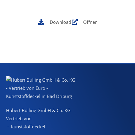
Download
Öffnen
Hubert Bülling GmbH & Co. KG
Vertrieb von
– Kunststoffdeckel