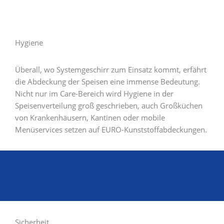
Hygiene
Überall, wo Systemgeschirr zum Einsatz kommt, erfährt
die Abdeckung der Speisen eine immense Bedeutung.
Nicht nur im Care-Bereich wird Hygiene in der
Speisenverteilung groß geschrieben, auch Großküchen
von Krankenhäusern, Kantinen oder mobile
Menüservices setzen auf EURO-Kunststoffabdeckungen.
Sicherheit