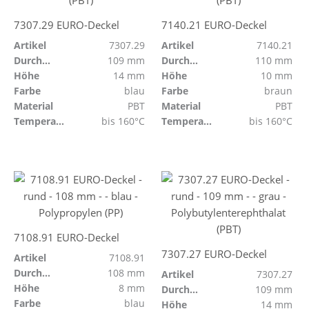
7307.29 EURO-Deckel
7140.21 EURO-Deckel
Artikel
7307.29
Artikel
7140.21
Durchmesser
109 mm
Durchmesser
110 mm
Höhe
14 mm
Höhe
10 mm
Farbe
blau
Farbe
braun
Material
PBT
Material
PBT
Temperaturbeständig
bis 160°C
Temperaturbeständig
bis 160°C
7108.91 EURO-Deckel
7307.27 EURO-Deckel
Artikel
7108.91
Durchmesser
108 mm
Artikel
7307.27
Höhe
8 mm
Durchmesser
109 mm
Farbe
blau
Höhe
14 mm