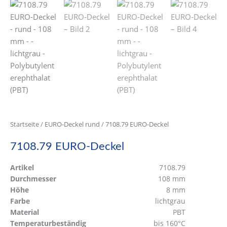
Startseite
/
EURO-Deckel rund
/ 7108.79 EURO-Deckel
7108.79 EURO-Deckel
Artikel
7108.79
Durchmesser
108 mm
Höhe
8 mm
Farbe
lichtgrau
Material
PBT
Temperaturbeständig
bis 160°C