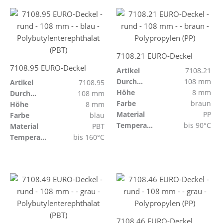
7108.21 EURO-Deckel
7108.95 EURO-Deckel
Artikel
7108.21
Durchmesser
108 mm
Artikel
7108.95
Höhe
8 mm
Durchmesser
108 mm
Farbe
braun
Höhe
8 mm
Material
PP
Farbe
blau
Temperaturbeständig
bis 90°C
Material
PBT
Temperaturbeständig
bis 160°C
7108.46 EURO-Deckel