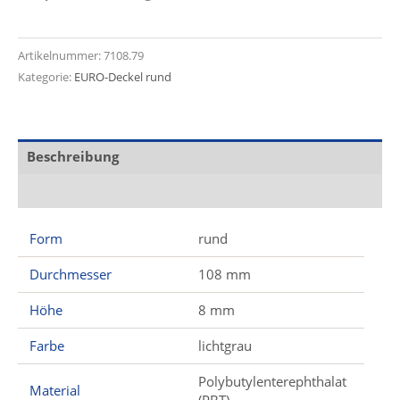
Artikelnummer:
7108.79
Kategorie:
EURO-Deckel rund
Beschreibung
Zusätzliche Informationen
Form
rund
Durchmesser
108 mm
Höhe
8 mm
Farbe
lichtgrau
Polybutylenterephthalat
Material
(PBT)