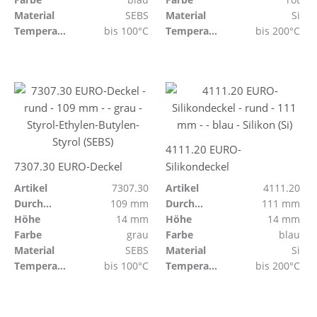
Material
SEBS
Material
Si
Temperaturbeständig
bis 100°C
Temperaturbeständig
bis 200°C
4111.20 EURO-
7307.30 EURO-Deckel
Silikondeckel
Artikel
7307.30
Artikel
4111.20
Durchmesser
109 mm
Durchmesser
111 mm
Höhe
14 mm
Höhe
14 mm
Farbe
grau
Farbe
blau
Material
SEBS
Material
Si
Temperaturbeständig
bis 100°C
Temperaturbeständig
bis 200°C