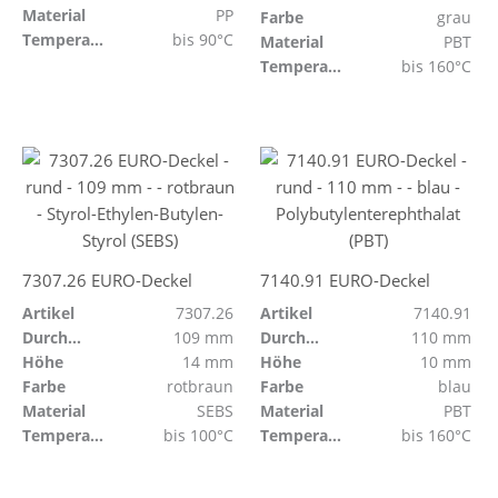
Material
PP
Farbe
grau
Temperaturbeständig
bis 90°C
Material
PBT
Temperaturbeständig
bis 160°C
7307.26 EURO-Deckel
7140.91 EURO-Deckel
Artikel
7307.26
Artikel
7140.91
Durchmesser
109 mm
Durchmesser
110 mm
Höhe
14 mm
Höhe
10 mm
Farbe
rotbraun
Farbe
blau
Material
SEBS
Material
PBT
Temperaturbeständig
bis 100°C
Temperaturbeständig
bis 160°C