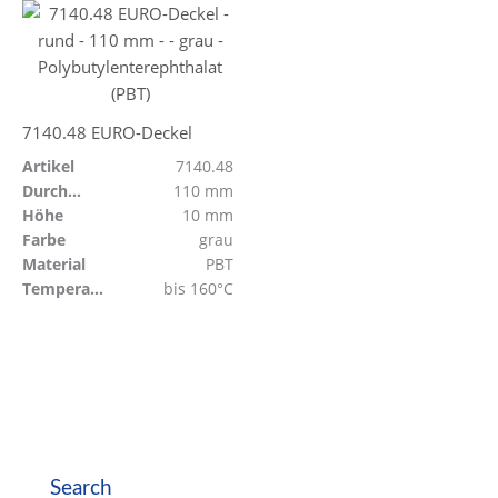
7140.48 EURO-Deckel
Artikel
7140.48
Durchmesser
110 mm
Höhe
10 mm
Farbe
grau
Material
PBT
Temperaturbeständig
bis 160°C
Search