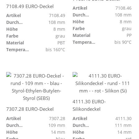
7108.49 EURO-Deckel
Artikel
7108.46
Durchmesser
108 mm
Artikel
7108.49
Höhe
8 mm
Durchmesser
108 mm
Farbe
grau
Höhe
8 mm
Material
PP
Farbe
grau
Temperaturbeständig
bis 90°C
Material
PBT
Temperaturbeständig
bis 160°C
4111.30 EURO-
7307.28 EURO-Deckel
Silikondeckel
Artikel
7307.28
Artikel
4111.30
Durchmesser
109 mm
Durchmesser
111 mm
Höhe
14 mm
Höhe
14 mm
Farbe
blau
Farbe
rot