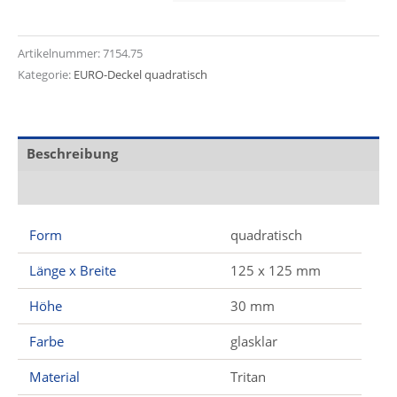
Artikelnummer:
7154.75
Kategorie:
EURO-Deckel quadratisch
Beschreibung
Zusätzliche Informationen
Form
quadratisch
Länge x Breite
125 x 125 mm
Höhe
30 mm
Farbe
glasklar
Material
Tritan