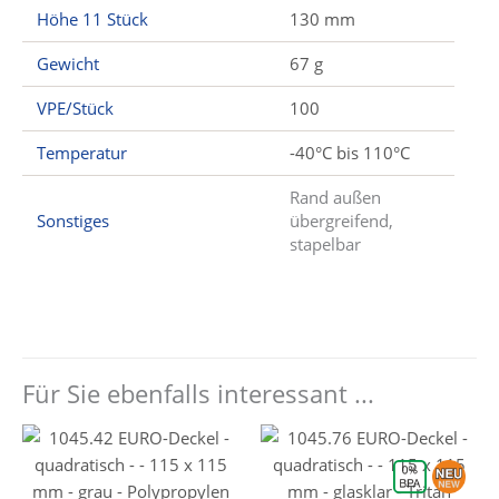
Höhe 11 Stück
130 mm
Gewicht
67 g
VPE/Stück
100
Temperatur
-40°C bis 110°C
Rand außen
Sonstiges
übergreifend,
stapelbar
Für Sie ebenfalls interessant ...