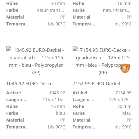
Höhe
30 mm
Höhe
16 mm
Farbe
natur-transparent
Farbe
natur-transparent
Material
PP
Material
PP
Temperaturbeständig
bis 90°C
Temperaturbeständig
bis 90°C
1045.92 EURO-Deckel
7154.95 EURO-Deckel
Artikel
1045.92
Artikel
7154.95
Länge x Breite
115 x 115 mm
Länge x Breite
125 x 125 mm
Höhe
16 mm
Höhe
30 mm
Farbe
blau
Farbe
blau
Material
PP
Material
PP
Temperaturbeständig
bis 90°C
Temperaturbeständig
bis 90°C