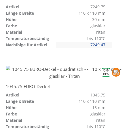
Artikel
7249.75
Länge x Breite
110 x 110 mm
Höhe
30 mm
Farbe
glasklar
Material
Tritan
Temperaturbeständig
bis 110°C
Nachfolge für Artikel
7249.47
1045.75 EURO-Deckel
Artikel
1045.75
Länge x Breite
110 x 110 mm
Höhe
16 mm
Farbe
glasklar
Material
Tritan
Temperaturbeständig
bis 110°C