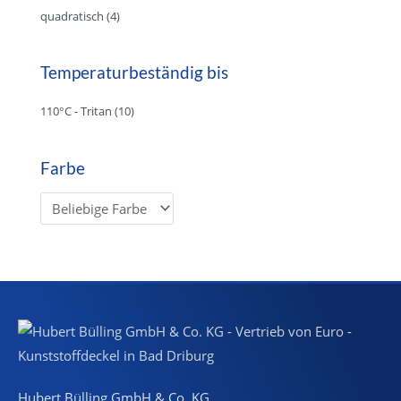
quadratisch
(4)
Temperaturbeständig bis
110°C - Tritan
(10)
Farbe
Hubert Bülling GmbH & Co. KG