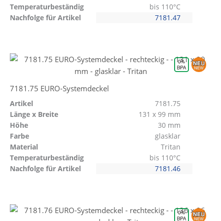
Temperaturbeständig
bis 110°C
Nachfolge für Artikel
7181.47
7181.75 EURO-Systemdeckel
Artikel
7181.75
Länge x Breite
131 x 99 mm
Höhe
30 mm
Farbe
glasklar
Material
Tritan
Temperaturbeständig
bis 110°C
Nachfolge für Artikel
7181.46