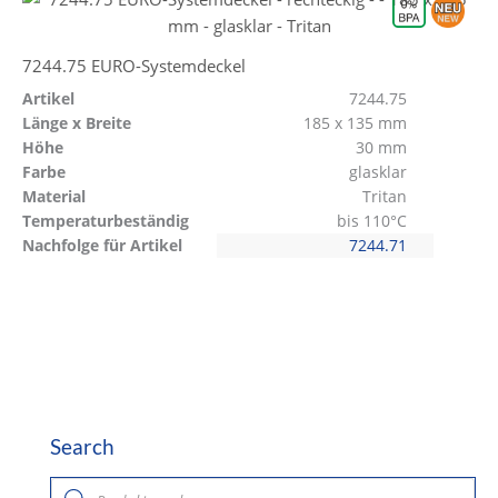
7244.75 EURO-Systemdeckel
Artikel
7244.75
Länge x Breite
185 x 135 mm
Höhe
30 mm
Farbe
glasklar
Material
Tritan
Temperaturbeständig
bis 110°C
Nachfolge für Artikel
7244.71
Search
P