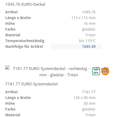
1045.76 EURO-Deckel
Artikel
1045.76
Länge x Breite
115 x 115 mm
Höhe
16 mm
Farbe
glasklar
Material
Tritan
Temperaturbeständig
bis 110°C
Nachfolge für Artikel
1045.49
7181.77 EURO-Systemdeckel
Artikel
7181.77
Länge x Breite
120 x 90 mm
Höhe
30 mm
Farbe
glasklar
Material
Tritan