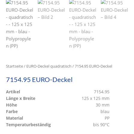
Startseite
/
EURO-Deckel quadratisch
/ 7154.95 EURO-Deckel
7154.95 EURO-Deckel
Artikel
7154.95
Länge x Breite
125 x 125 mm
Höhe
30 mm
Farbe
blau
Material
PP
Temperaturbeständig
bis 90°C