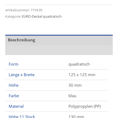
Artikelnummer:
7154.95
Kategorie:
EURO-Deckel quadratisch
Beschreibung
Zusätzliche Informationen
Form
quadratisch
Länge x Breite
125 x 125 mm
Höhe
30 mm
Farbe
blau
Material
Polypropylen (PP)
Höhe 11 Stück
130 mm