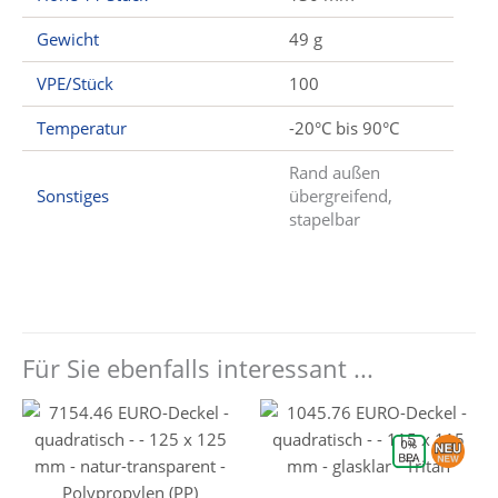
Gewicht
49 g
VPE/Stück
100
Temperatur
-20°C bis 90°C
Rand außen
Sonstiges
übergreifend,
stapelbar
Für Sie ebenfalls interessant ...