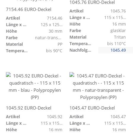
1045.76 EURO-Deckel
7154.46 EURO-Deckel
Artikel
1045.76
Länge x Breite
115 x 115 mm
Artikel
7154.46
Höhe
16 mm
Länge x Breite
125 x 125 mm
Farbe
glasklar
Höhe
30 mm
Material
Tritan
Farbe
natur-transparent
Temperaturbeständig
bis 110°C
Material
PP
Nachfolge für Artikel
1045.49
Temperaturbeständig
bis 90°C
1045.92 EURO-Deckel
1045.47 EURO-Deckel
Artikel
1045.92
Artikel
1045.47
Länge x Breite
115 x 115 mm
Länge x Breite
115 x 115 mm
Höhe
16 mm
Höhe
16 mm