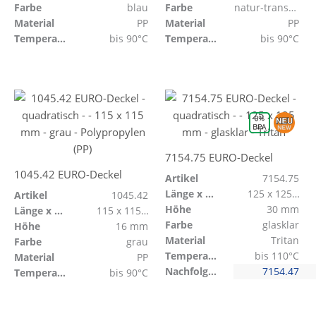
Farbe
blau
Farbe
natur-transparent
Material
PP
Material
PP
Temperaturbeständig
bis 90°C
Temperaturbeständig
bis 90°C
7154.75 EURO-Deckel
1045.42 EURO-Deckel
Artikel
7154.75
Länge x Breite
125 x 125 mm
Artikel
1045.42
Höhe
30 mm
Länge x Breite
115 x 115 mm
Farbe
glasklar
Höhe
16 mm
Material
Tritan
Farbe
grau
Temperaturbeständig
bis 110°C
Material
PP
Nachfolge für Artikel
7154.47
Temperaturbeständig
bis 90°C