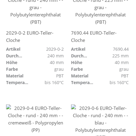
2029-0-2 EURO-Teller-
7690.44 EURO-Teller-
Cloche
Cloche
Artikel
2029-0-2
Artikel
7690.44
Durchmesser
240 mm
Durchmesser
225 mm
Höhe
40 mm
Höhe
40 mm
Farbe
grau
Farbe
grau
Material
PBT
Material
PBT
Temperaturbeständig
bis 160°C
Temperaturbeständig
bis 160°C