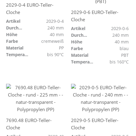
2029-0-4 EURO-Teller-
Cloche
2029-0-6 EURO-Teller-
Cloche
Artikel
2029-0-4
Durchmesser
240 mm
Artikel
2029-0-6
Höhe
40 mm
Durchmesser
240 mm
Farbe
cremeweiß
Höhe
40 mm
Material
PP
Farbe
blau
Temperaturbeständig
bis 90°C
Material
PBT
Temperaturbeständig
bis 160°C
7690.48 EURO-Teller-
2029-0-5 EURO-Teller-
Cloche
Cloche