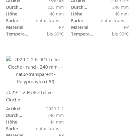
Artikel
7690.48
Artikel
2029-0-5
Durchmesser
225 mm
Durchmesser
240 mm
Höhe
40 mm
Höhe
40 mm
Farbe
natur-transparent
Farbe
natur-transparent
Material
PP
Material
PP
Temperaturbeständig
bis 90°C
Temperaturbeständig
bis 90°C
2029-1-2 EURO-Teller-
Cloche
Artikel
2029-1-2
Durchmesser
240 mm
Höhe
44 mm
Farbe
natur-transparent
Material
PP