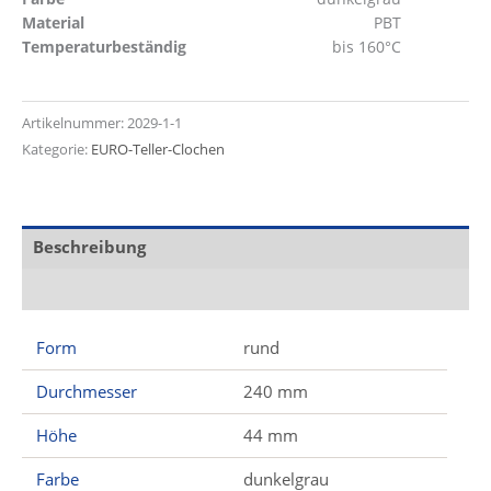
Material
PBT
Temperaturbeständig
bis 160°C
Artikelnummer:
2029-1-1
Kategorie:
EURO-Teller-Clochen
Beschreibung
Zusätzliche Informationen
Form
rund
Durchmesser
240 mm
Höhe
44 mm
Farbe
dunkelgrau