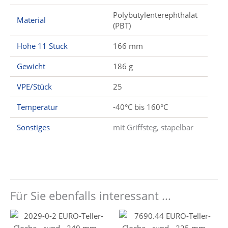
Polybutylenterephthalat
Material
(PBT)
Höhe 11 Stück
166 mm
Gewicht
186 g
VPE/Stück
25
Temperatur
-40°C bis 160°C
Sonstiges
mit Griffsteg, stapelbar
Für Sie ebenfalls interessant ...