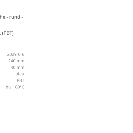
2029-0-6
240 mm
40 mm
blau
PBT
bis 160°C