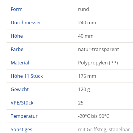
Form
rund
Durchmesser
240 mm
Höhe
40 mm
Farbe
natur-transparent
Material
Polypropylen (PP)
Höhe 11 Stück
175 mm
Gewicht
120 g
VPE/Stück
25
Temperatur
-20°C bis 90°C
Sonstiges
mit Griffsteg, stapelbar