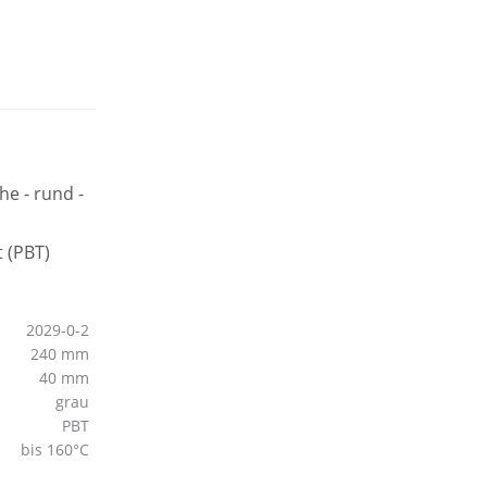
2029-0-2
240 mm
40 mm
grau
PBT
bis 160°C