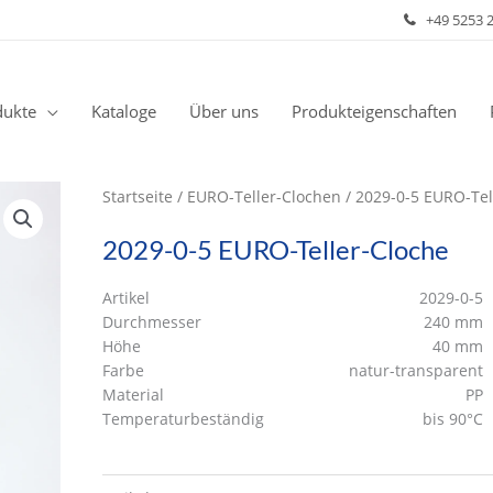
+49 5253 
dukte
Kataloge
Über uns
Produkteigenschaften
Startseite
/
EURO-Teller-Clochen
/ 2029-0-5 EURO-Tel
2029-0-5 EURO-Teller-Cloche
Artikel
2029-0-5
Durchmesser
240 mm
Höhe
40 mm
Farbe
natur-transparent
Material
PP
Temperaturbeständig
bis 90°C