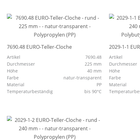
7690.48 EURO-Teller-Cloche
2029-1-1 EUR
Artikel
7690.48
Artikel
Durchmesser
225 mm
Durchmesser
Höhe
40 mm
Höhe
Farbe
natur-transparent
Farbe
Material
PP
Material
Temperaturbeständig
bis 90°C
Temperaturbe