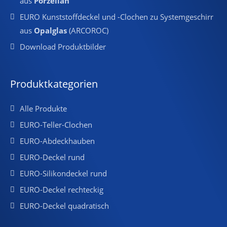
aus
Porzellan
EURO Kunststoffdeckel und -Clochen zu Systemgeschirr
aus
Opalglas
(ARCOROC)
Download Produktbilder
Produktkategorien
Alle Produkte
EURO-Teller-Clochen
EURO-Abdeckhauben
EURO-Deckel rund
EURO-Silikondeckel rund
EURO-Deckel rechteckig
EURO-Deckel quadratisch