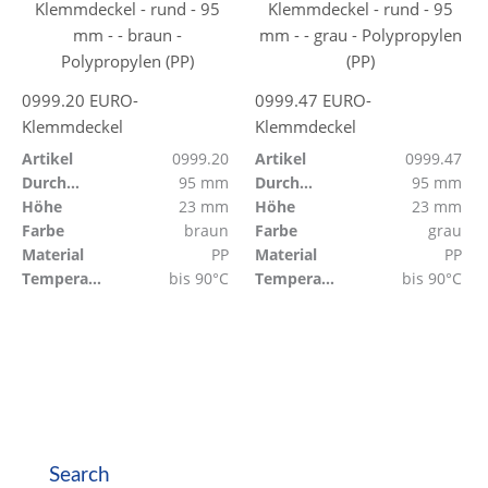
0999.20 EURO-
0999.47 EURO-
Klemmdeckel
Klemmdeckel
Artikel
0999.20
Artikel
0999.47
Durchmesser
95 mm
Durchmesser
95 mm
Höhe
23 mm
Höhe
23 mm
Farbe
braun
Farbe
grau
Material
PP
Material
PP
Temperaturbeständig
bis 90°C
Temperaturbeständig
bis 90°C
Search