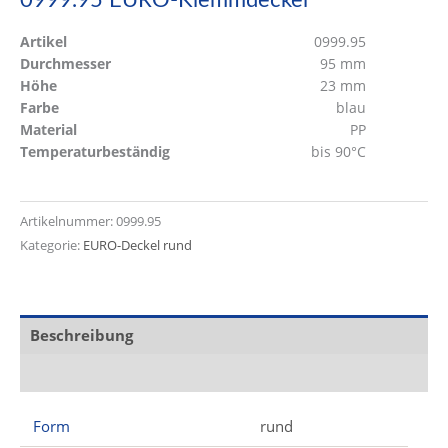
Artikel
0999.95
Durchmesser
95 mm
Höhe
23 mm
Farbe
blau
Material
PP
Temperaturbeständig
bis 90°C
Artikelnummer:
0999.95
Kategorie:
EURO-Deckel rund
Beschreibung
Zusätzliche Informationen
Form
rund