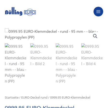
Zum
Inhalt
springen
Startseite
/
EURO-Deckel rund
/ 0999.95 EURO-Klemmdeckel
0999.95 EURO-Klemmdeckel