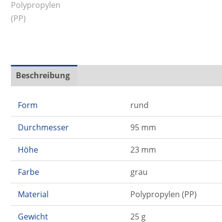
Beschreibung
Zusätzliche Informationen
Form
rund
Durchmesser
95 mm
Höhe
23 mm
Farbe
grau
Material
Polypropylen (PP)
Gewicht
25 g