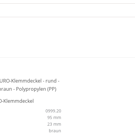
O-Klemmdeckel
0999.20
95 mm
23 mm
braun