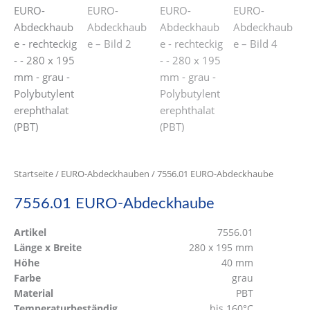
Startseite
/
EURO-Abdeckhauben
/ 7556.01 EURO-Abdeckhaube
7556.01 EURO-Abdeckhaube
Artikel
7556.01
Länge x Breite
280 x 195 mm
Höhe
40 mm
Farbe
grau
Material
PBT
Temperaturbeständig
bis 160°C