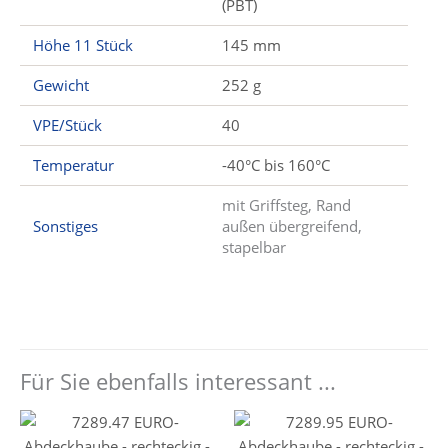
(PBT)
Höhe 11 Stück
145 mm
Gewicht
252 g
VPE/Stück
40
Temperatur
-40°C bis 160°C
mit Griffsteg, Rand
Sonstiges
außen übergreifend,
stapelbar
Für Sie ebenfalls interessant ...