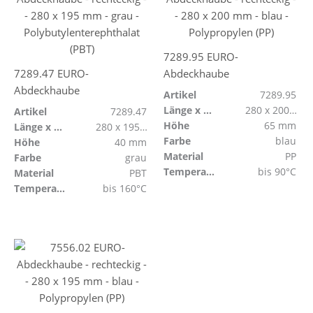
7289.95 EURO-
7289.47 EURO-
Abdeckhaube
Abdeckhaube
Artikel
7289.95
Länge x Breite
280 x 200 mm
Artikel
7289.47
Höhe
65 mm
Länge x Breite
280 x 195 mm
Farbe
blau
Höhe
40 mm
Material
PP
Farbe
grau
Temperaturbeständig
bis 90°C
Material
PBT
Temperaturbeständig
bis 160°C