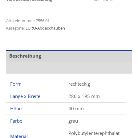
Artikelnummer:
7556.01
Kategorie:
EURO-Abdeckhauben
Beschreibung
Zusätzliche Informationen
Form
rechteckig
Länge x Breite
280 x 195 mm
Höhe
40 mm
Farbe
grau
Polybutylenterephthalat
Material