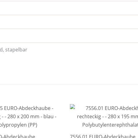
d, stapelbar
O-Abdeckhaube
7556.01 EURO-Abdeckhaube