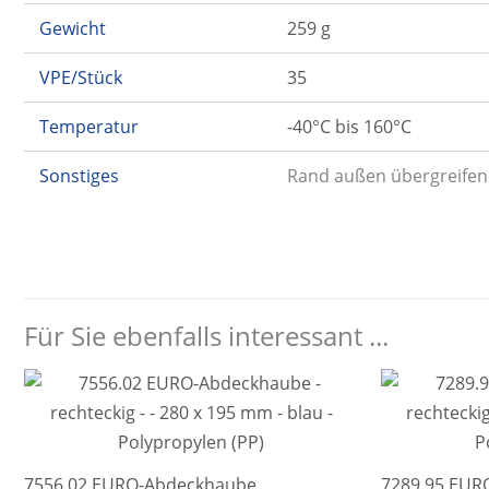
Gewicht
259 g
VPE/Stück
35
Temperatur
-40°C bis 160°C
Sonstiges
Rand außen übergreifen
Für Sie ebenfalls interessant ...
7556.02 EURO-Abdeckhaube
7289.95 EUR