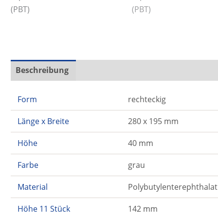
Beschreibung
Zusätzliche Informationen
Form
rechteckig
Länge x Breite
280 x 195 mm
Höhe
40 mm
Farbe
grau
Material
Polybutylenterephthalat
Höhe 11 Stück
142 mm