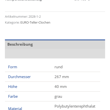
Artikelnummer:
2028-1-2
Kategorie:
EURO-Teller-Clochen
Beschreibung
Zusätzliche Informationen
Form
rund
Durchmesser
267 mm
Höhe
40 mm
Farbe
grau
Polybutylenterephthalat
Material