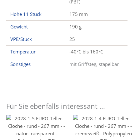
(PBT)
Höhe 11 Stück
175 mm
Gewicht
190 g
VPE/Stück
25
Temperatur
-40°C bis 160°C
Sonstiges
mit Griffsteg, stapelbar
Für Sie ebenfalls interessant ...