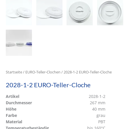
Startseite
/
EURO-Teller-Clochen
/ 2028-1-2 EURO-Teller-Cloche
2028-1-2 EURO-Teller-Cloche
Artikel
2028-1-2
Durchmesser
267 mm
Höhe
40 mm
Farbe
grau
Material
PBT
Temperaturbeständig
bis 160°C