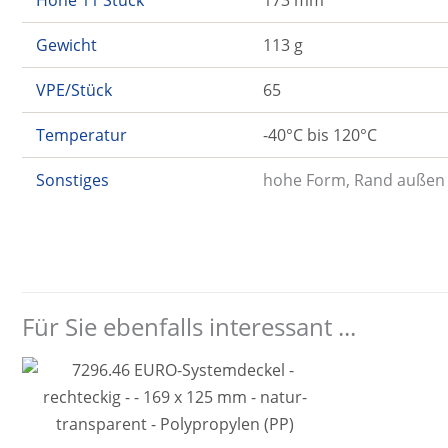
Höhe 11 Stück
173 mm
Gewicht
113 g
VPE/Stück
65
Temperatur
-40°C bis 120°C
Sonstiges
hohe Form, Rand außen 
Für Sie ebenfalls interessant ...