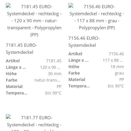
7156.46 EURO-
7181.45 EURO-
Systemdeckel
Systemdeckel
Artikel
7156.46
Länge x Breite
117 x 88 mm
Artikel
7181.45
Höhe
18 mm
Länge x Breite
120 x 90 mm
Farbe
grau
Höhe
30 mm
Material
PP
Farbe
natur-transparent
Temperaturbeständig
bis 90°C
Material
PP
Temperaturbeständig
bis 90°C