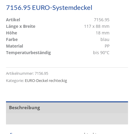
7156.95 EURO-Systemdeckel
Artikel
7156.95
Länge x Breite
117 x 88 mm
Höhe
18 mm
Farbe
blau
Material
PP
Temperaturbeständig
bis 90°C
Artikelnummer:
7156.95
Kategorie:
EURO-Deckel rechteckig
Beschreibung
Zusätzliche Informationen