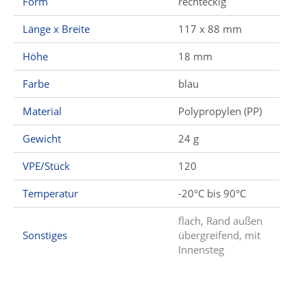
Form
rechteckig
Länge x Breite
117 x 88 mm
Höhe
18 mm
Farbe
blau
Material
Polypropylen (PP)
Gewicht
24 g
VPE/Stück
120
Temperatur
-20°C bis 90°C
flach, Rand außen
Sonstiges
übergreifend, mit
Innensteg