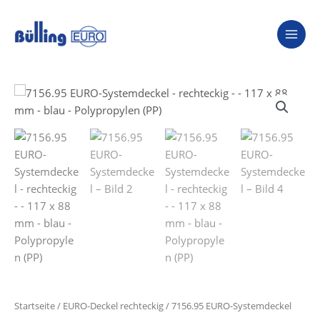
Zum
Inhalt
springen
Startseite
/
EURO-Deckel rechteckig
/ 7156.95 EURO-Systemdeckel