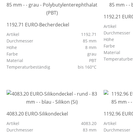
1192.21 EUR
1192.71 EURO-Becherdeckel
Artikel
Durchmesser
Artikel
1192.71
Höhe
Durchmesser
85 mm
Farbe
Höhe
8 mm
Material
Farbe
grau
Temperaturbe
Material
PBT
Temperaturbeständig
bis 160°C
4083.20 EURO-Silikondeckel
1192.96 EUR
Artikel
4083.20
Artikel
Durchmesser
83 mm
Durchmesser