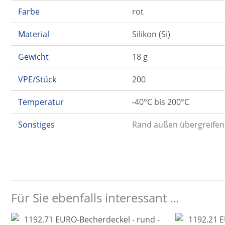
Farbe
rot
Material
Silikon (Si)
Gewicht
18 g
VPE/Stück
200
Temperatur
-40°C bis 200°C
Sonstiges
Rand außen übergreifend
Für Sie ebenfalls interessant ...