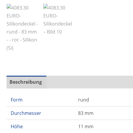
Beschreibung
Zusätzliche Informationen
Form
rund
Durchmesser
83 mm
Höhe
11 mm