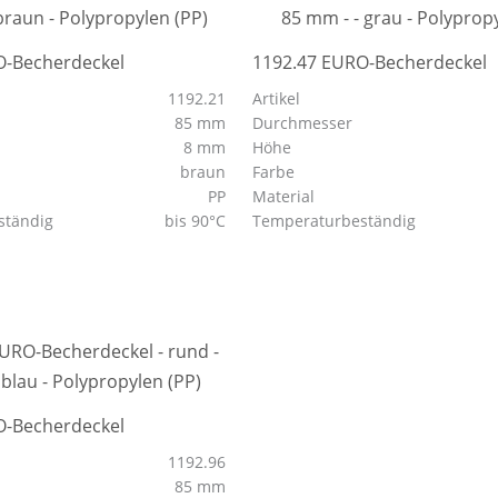
O-Becherdeckel
1192.47 EURO-Becherdeckel
1192.21
Artikel
85 mm
Durchmesser
8 mm
Höhe
braun
Farbe
PP
Material
ständig
bis 90°C
Temperaturbeständig
O-Becherdeckel
1192.96
85 mm