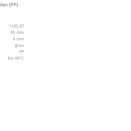
1192.47
85 mm
8 mm
grau
PP
bis 90°C