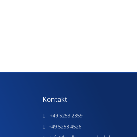
Kontakt
+49 5253 2359
+49 5253 4526