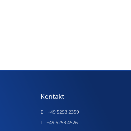
Kontakt
+49 5253 2359
+49 5253 4526