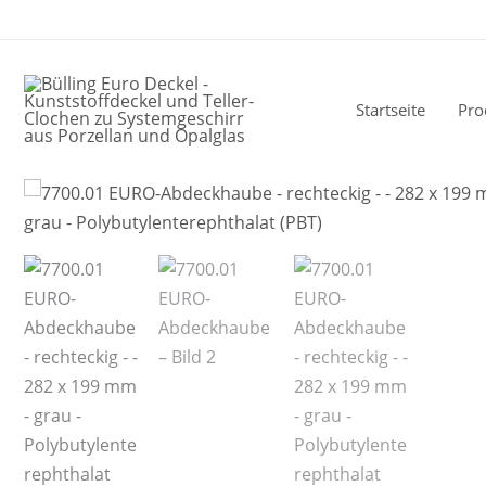
Zum
Inhalt
springen
Startseite
Pro