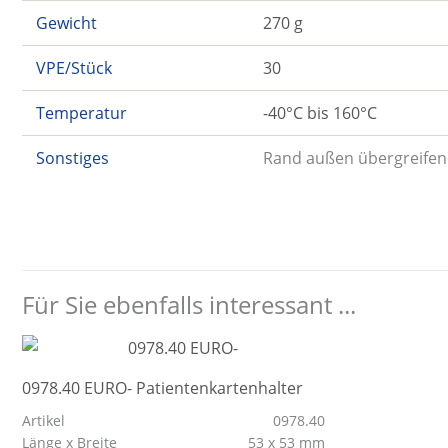
Gewicht
270 g
VPE/Stück
30
Temperatur
-40°C bis 160°C
Sonstiges
Rand außen übergreifend
Für Sie ebenfalls interessant ...
0978.40 EURO- Patientenkartenhalter
Artikel
0978.40
Länge x Breite
53 x 53 mm