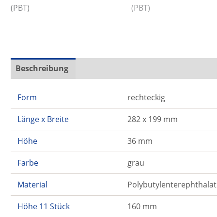
Beschreibung
Zusätzliche Informationen
Form
rechteckig
Länge x Breite
282 x 199 mm
Höhe
36 mm
Farbe
grau
Material
Polybutylenterephthalat
Höhe 11 Stück
160 mm