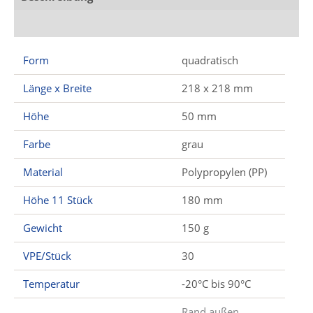
Zusätzliche Informationen
Form
quadratisch
Länge x Breite
218 x 218 mm
Höhe
50 mm
Farbe
grau
Material
Polypropylen (PP)
Höhe 11 Stück
180 mm
Gewicht
150 g
VPE/Stück
30
Temperatur
-20°C bis 90°C
Rand außen