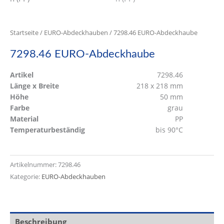
Startseite
/
EURO-Abdeckhauben
/ 7298.46 EURO-Abdeckhaube
7298.46 EURO-Abdeckhaube
Artikel
7298.46
Länge x Breite
218 x 218 mm
Höhe
50 mm
Farbe
grau
Material
PP
Temperaturbeständig
bis 90°C
Artikelnummer:
7298.46
Kategorie:
EURO-Abdeckhauben
Beschreibung