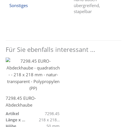
Sonstiges
übergreifend,
stapelbar
Für Sie ebenfalls interessant ...
7298.45 EURO-
Abdeckhaube
Artikel
7298.45
Länge x Breite
218 x 218 mm
Höhe
50 mm