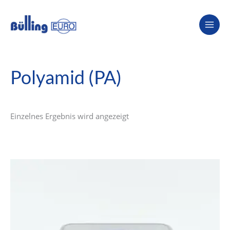
Zum
Inhalt
springen
Polyamid (PA)
Einzelnes Ergebnis wird angezeigt