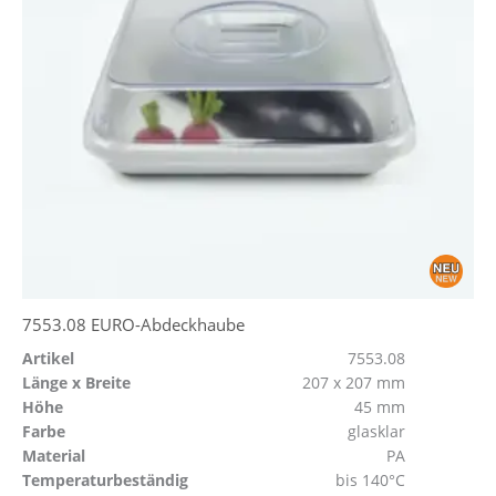
7553.08 EURO-Abdeckhaube
Artikel
7553.08
Länge x Breite
207 x 207 mm
Höhe
45 mm
Farbe
glasklar
Material
PA
Temperaturbeständig
bis 140°C