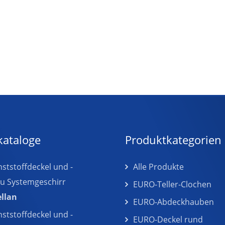
kataloge
Produktkategorien
tstoffdeckel und -
Alle Produkte
zu Systemgeschirr
EURO-Teller-Clochen
ellan
EURO-Abdeckhauben
tstoffdeckel und -
EURO-Deckel rund