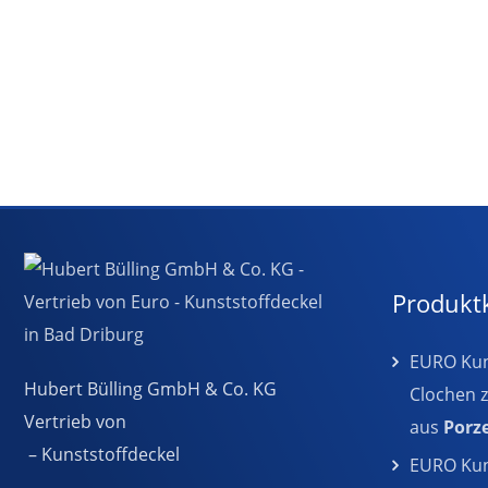
Produkt
EURO Kuns
Hubert Bülling GmbH & Co. KG
Clochen 
Vertrieb von
aus
Porz
– Kunststoffdeckel
EURO Kuns