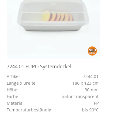
7244.01 EURO-Systemdeckel
Artikel
7244.01
Länge x Breite
186 x 123 cm
Höhe
30 mm
Farbe
natur-transparent
Material
PP
Temperaturbeständig
bis 90°C