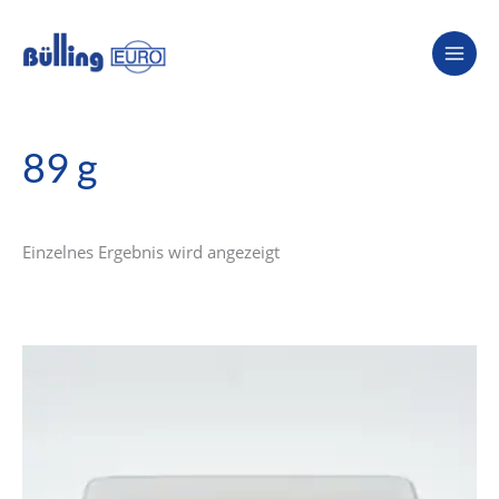
Zum
Inhalt
springen
89 g
Einzelnes Ergebnis wird angezeigt