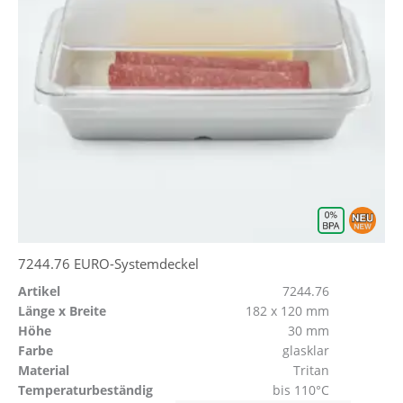
7244.76 EURO-Systemdeckel
Artikel
7244.76
Länge x Breite
182 x 120 mm
Höhe
30 mm
Farbe
glasklar
Material
Tritan
Temperaturbeständig
bis 110°C