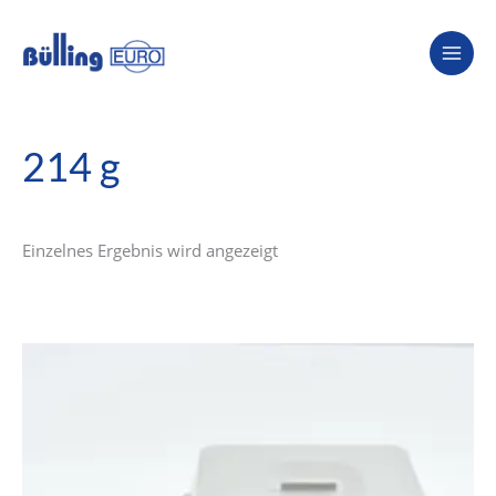
Zum
Inhalt
springen
214 g
Einzelnes Ergebnis wird angezeigt