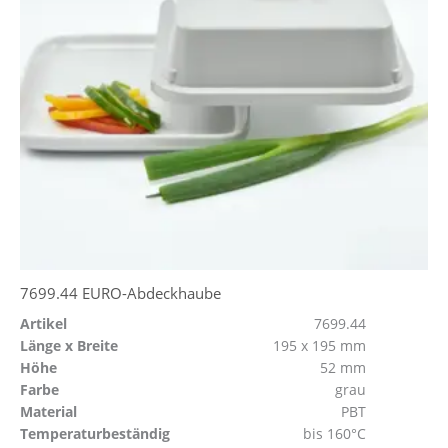
7699.44 EURO-Abdeckhaube
Artikel
7699.44
Länge x Breite
195 x 195 mm
Höhe
52 mm
Farbe
grau
Material
PBT
Temperaturbeständig
bis 160°C