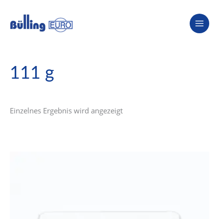
Zum
Inhalt
springen
111 g
Einzelnes Ergebnis wird angezeigt